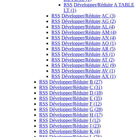
RSS
Développer/Réduire
A TABLE
LT
(1)
RSS
Développer/Réduire
AC
(3)
RSS
Développer/Réduire
AG
(2)
RSS
Développer/Réduire
AL
(4)
RSS
Développer/Réduire
AM
(4)
RSS
Développer/Réduire
AN
(4)
RSS
Développer/Réduire
AO
(1)
RSS
Développer/Réduire
AR
(5)
RSS
Développer/Réduire
AS
(1)
RSS
Développer/Réduire
AT
(2)
RSS
Développer/Réduire
AU
(9)
RSS
Développer/Réduire
AV
(1)
RSS
Développer/Réduire
AX
(1)
RSS
Développer/Réduire
B
(27)
RSS
Développer/Réduire
C
(31)
RSS
Développer/Réduire
D
(18)
RSS
Développer/Réduire
E
(35)
RSS
Développer/Réduire
F
(12)
RSS
Développer/Réduire
G
(28)
RSS
Développer/Réduire
H
(17)
RSS
Développer/Réduire
I
(12)
RSS
Développer/Réduire
J
(23)
RSS
Développer/Réduire
K
(4)
RSS
Développer/Réduire
L
(76)