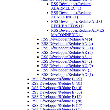
RSS
Développer/Réduire
ALARMELEC
(1)
RSS
Développer/Réduire
ALIZARINE
(1)
RSS
Développer/Réduire
ALLO
RECUP AUTOS
(1)
RSS
Développer/Réduire
ALVES
MACONNERIE
(1)
RSS
Développer/Réduire
AM
(4)
RSS
Développer/Réduire
AN
(4)
RSS
Développer/Réduire
AO
(1)
RSS
Développer/Réduire
AR
(5)
RSS
Développer/Réduire
AS
(1)
RSS
Développer/Réduire
AT
(2)
RSS
Développer/Réduire
AU
(9)
RSS
Développer/Réduire
AV
(1)
RSS
Développer/Réduire
AX
(1)
RSS
Développer/Réduire
B
(27)
RSS
Développer/Réduire
C
(31)
RSS
Développer/Réduire
D
(18)
RSS
Développer/Réduire
E
(35)
RSS
Développer/Réduire
F
(12)
RSS
Développer/Réduire
G
(28)
RSS
Développer/Réduire
H
(17)
RSS
Développer/Réduire
I
(12)