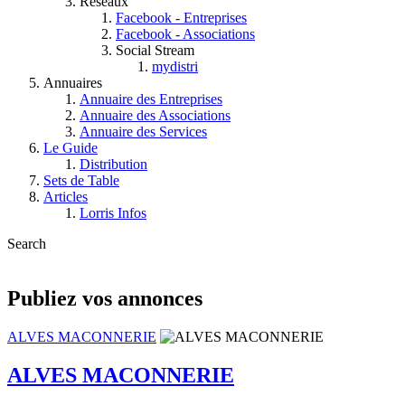
Réseaux
Facebook - Entreprises
Facebook - Associations
Social Stream
mydistri
Annuaires
Annuaire des Entreprises
Annuaire des Associations
Annuaire des Services
Le Guide
Distribution
Sets de Table
Articles
Lorris Infos
Search
Publiez vos annonces
ALVES MACONNERIE
ALVES MACONNERIE