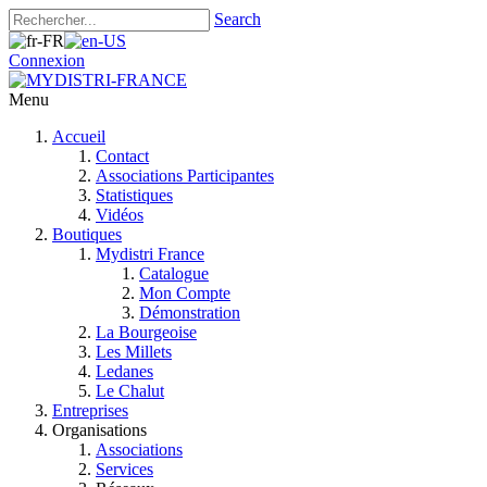
Search
Connexion
Menu
Accueil
Contact
Associations Participantes
Statistiques
Vidéos
Boutiques
Mydistri France
Catalogue
Mon Compte
Démonstration
La Bourgeoise
Les Millets
Ledanes
Le Chalut
Entreprises
Organisations
Associations
Services