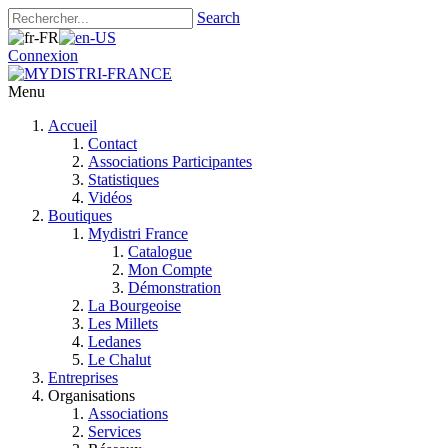
Search
Connexion
Menu
Accueil
Contact
Associations Participantes
Statistiques
Vidéos
Boutiques
Mydistri France
Catalogue
Mon Compte
Démonstration
La Bourgeoise
Les Millets
Ledanes
Le Chalut
Entreprises
Organisations
Associations
Services