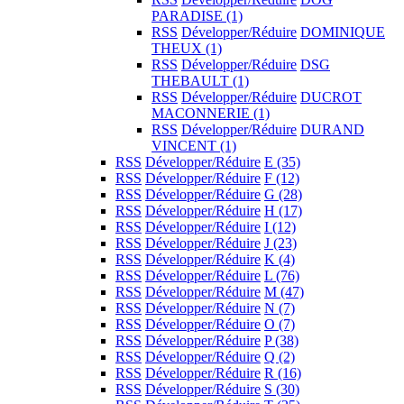
PARADISE
(1)
RSS
Développer/Réduire
DOMINIQUE
THEUX
(1)
RSS
Développer/Réduire
DSG
THEBAULT
(1)
RSS
Développer/Réduire
DUCROT
MACONNERIE
(1)
RSS
Développer/Réduire
DURAND
VINCENT
(1)
RSS
Développer/Réduire
E
(35)
RSS
Développer/Réduire
F
(12)
RSS
Développer/Réduire
G
(28)
RSS
Développer/Réduire
H
(17)
RSS
Développer/Réduire
I
(12)
RSS
Développer/Réduire
J
(23)
RSS
Développer/Réduire
K
(4)
RSS
Développer/Réduire
L
(76)
RSS
Développer/Réduire
M
(47)
RSS
Développer/Réduire
N
(7)
RSS
Développer/Réduire
O
(7)
RSS
Développer/Réduire
P
(38)
RSS
Développer/Réduire
Q
(2)
RSS
Développer/Réduire
R
(16)
RSS
Développer/Réduire
S
(30)