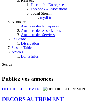
Réseaux
Facebook - Entreprises
Facebook - Associations
Social Stream
mydistri
Annuaires
Annuaire des Entreprises
Annuaire des Associations
Annuaire des Services
Le Guide
Distribution
Sets de Table
Articles
Lorris Infos
Search
Publiez vos annonces
DECORS AUTREMENT
DECORS AUTREMENT