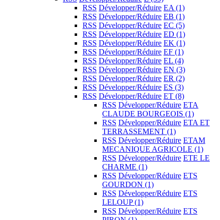
RSS
Développer/Réduire
EA
(1)
RSS
Développer/Réduire
EB
(1)
RSS
Développer/Réduire
EC
(5)
RSS
Développer/Réduire
ED
(1)
RSS
Développer/Réduire
EK
(1)
RSS
Développer/Réduire
EF
(1)
RSS
Développer/Réduire
EL
(4)
RSS
Développer/Réduire
EN
(3)
RSS
Développer/Réduire
ER
(2)
RSS
Développer/Réduire
ES
(3)
RSS
Développer/Réduire
ET
(8)
RSS
Développer/Réduire
ETA
CLAUDE BOURGEOIS
(1)
RSS
Développer/Réduire
ETA ET
TERRASSEMENT
(1)
RSS
Développer/Réduire
ETAM
MECANIQUE AGRICOLE
(1)
RSS
Développer/Réduire
ETE LE
CHARME
(1)
RSS
Développer/Réduire
ETS
GOURDON
(1)
RSS
Développer/Réduire
ETS
LELOUP
(1)
RSS
Développer/Réduire
ETS
PIRON
(1)