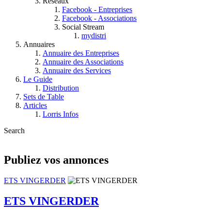
Réseaux
Facebook - Entreprises
Facebook - Associations
Social Stream
mydistri
Annuaires
Annuaire des Entreprises
Annuaire des Associations
Annuaire des Services
Le Guide
Distribution
Sets de Table
Articles
Lorris Infos
Search
Publiez vos annonces
ETS VINGERDER
ETS VINGERDER