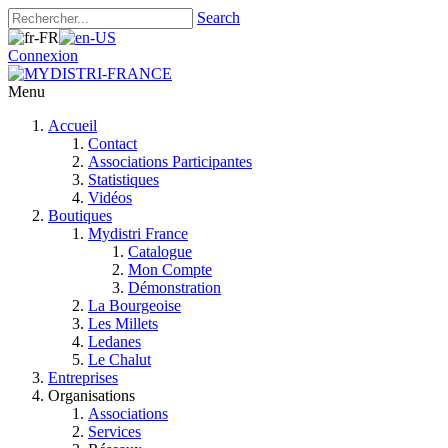
Search
Connexion
Menu
Accueil
Contact
Associations Participantes
Statistiques
Vidéos
Boutiques
Mydistri France
Catalogue
Mon Compte
Démonstration
La Bourgeoise
Les Millets
Ledanes
Le Chalut
Entreprises
Organisations
Associations
Services