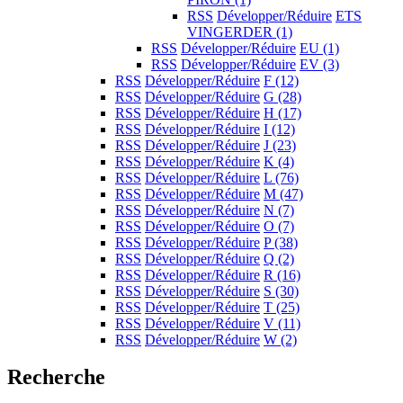
RSS
Développer/Réduire
ETS
VINGERDER
(1)
RSS
Développer/Réduire
EU
(1)
RSS
Développer/Réduire
EV
(3)
RSS
Développer/Réduire
F
(12)
RSS
Développer/Réduire
G
(28)
RSS
Développer/Réduire
H
(17)
RSS
Développer/Réduire
I
(12)
RSS
Développer/Réduire
J
(23)
RSS
Développer/Réduire
K
(4)
RSS
Développer/Réduire
L
(76)
RSS
Développer/Réduire
M
(47)
RSS
Développer/Réduire
N
(7)
RSS
Développer/Réduire
O
(7)
RSS
Développer/Réduire
P
(38)
RSS
Développer/Réduire
Q
(2)
RSS
Développer/Réduire
R
(16)
RSS
Développer/Réduire
S
(30)
RSS
Développer/Réduire
T
(25)
RSS
Développer/Réduire
V
(11)
RSS
Développer/Réduire
W
(2)
Recherche