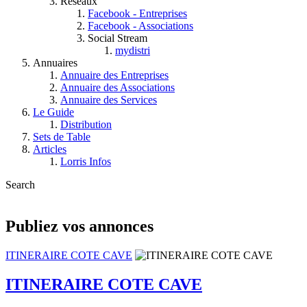
Réseaux
Facebook - Entreprises
Facebook - Associations
Social Stream
mydistri
Annuaires
Annuaire des Entreprises
Annuaire des Associations
Annuaire des Services
Le Guide
Distribution
Sets de Table
Articles
Lorris Infos
Search
Publiez vos annonces
ITINERAIRE COTE CAVE
ITINERAIRE COTE CAVE