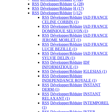
RSS
Développer/Réduire
G
(28)
RSS
Développer/Réduire
H
(17)
RSS
Développer/Réduire
I
(12)
RSS
Développer/Réduire
IAD FRANCE
CELINE CORBIN
(1)
RSS
Développer/Réduire
IAD FRANCE
DOMINIQUE SELVON
(1)
RSS
Développer/Réduire
IAD FRANCE
JEROME MORLET
(1)
RSS
Développer/Réduire
IAD FRANCE
LUCIE BEZILLE
(1)
RSS
Développer/Réduire
IAD FRANCE
SYLVIE DELIN
(1)
RSS
Développer/Réduire
IDF
INFORMATIQUE
(1)
RSS
Développer/Réduire
IGLESIAS
(1)
RSS
Développer/Réduire
INDEPENDANCE ROYALE
(1)
RSS
Développer/Réduire
INSTANT
DERM
(1)
RSS
Développer/Réduire
INSTANT
RELAXANT
(1)
RSS
Développer/Réduire
INTEMPOREL
(1)
RSS
Développer/Réduire
INTER