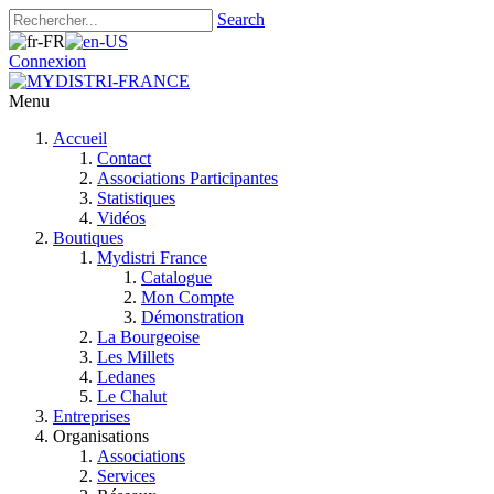
Search
Connexion
Menu
Accueil
Contact
Associations Participantes
Statistiques
Vidéos
Boutiques
Mydistri France
Catalogue
Mon Compte
Démonstration
La Bourgeoise
Les Millets
Ledanes
Le Chalut
Entreprises
Organisations
Associations
Services