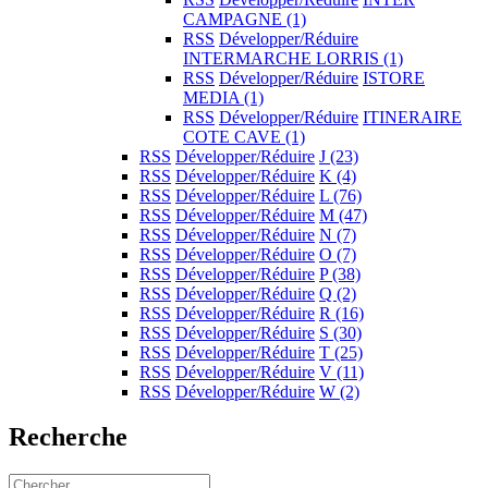
CAMPAGNE
(1)
RSS
Développer/Réduire
INTERMARCHE LORRIS
(1)
RSS
Développer/Réduire
ISTORE
MEDIA
(1)
RSS
Développer/Réduire
ITINERAIRE
COTE CAVE
(1)
RSS
Développer/Réduire
J
(23)
RSS
Développer/Réduire
K
(4)
RSS
Développer/Réduire
L
(76)
RSS
Développer/Réduire
M
(47)
RSS
Développer/Réduire
N
(7)
RSS
Développer/Réduire
O
(7)
RSS
Développer/Réduire
P
(38)
RSS
Développer/Réduire
Q
(2)
RSS
Développer/Réduire
R
(16)
RSS
Développer/Réduire
S
(30)
RSS
Développer/Réduire
T
(25)
RSS
Développer/Réduire
V
(11)
RSS
Développer/Réduire
W
(2)
Recherche