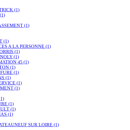
ATRICK
(1)
(1)
ASSEMENT
(1)
ET
(1)
CES A LA PERSONNE
(1)
LORRIS
(1)
 NOLY
(1)
MATION 45
(1)
RTON
(1)
FFURE
(1)
NS
(1)
SERVICE
(1)
EMENT
(1)
(1)
URE
(1)
AULT
(1)
MAS
(1)
ATEAUNEUF SUR LOIRE
(1)