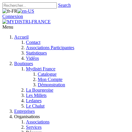
Search
Connexion
Menu
Accueil
Contact
Associations Participantes
Statistiques
Vidéos
Boutiques
Mydistri France
Catalogue
Mon Compte
Démonstration
La Bourgeoise
Les Millets
Ledanes
Le Chalut
Entreprises
Organisations
Associations
Services