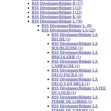
RSS
Développer/Réduire
H
(17)
RSS
Développer/Réduire
I
(12)
RSS
Développer/Réduire
J
(23)
RSS
Développer/Réduire
K
(4)
RSS
Développer/Réduire
L
(76)
RSS
Développer/Réduire
L.
(8)
RSS
Développer/Réduire
LA
(22)
RSS
Développer/Réduire
LA
BECHE
(1)
RSS
Développer/Réduire
LA
BOURGEOISE
(1)
RSS
Développer/Réduire
LA
BRICOLERIE
(1)
RSS
Développer/Réduire
LA
CAMPAGNE
(1)
RSS
Développer/Réduire
LA
DECO FACILE
(1)
RSS
Développer/Réduire
LA
DECO S EN MELE
(1)
RSS
Développer/Réduire
LA FEE
DU LOGIS
(1)
RSS
Développer/Réduire
LA
FERME DE LORRIS
(1)
RSS
Développer/Réduire
LA
FERME DE VIMORY
(1)