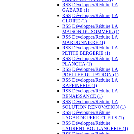
RSS
Développer/Réduire
LA
GABARE
(1)
RSS
Développer/Réduire
LA
GLOIRE
(1)
RSS
Développer/Réduire
LA
MAISON DU SOMMEIL
(1)
RSS
Développer/Réduire
LA
MARDONNIERE
(1)
RSS
Développer/Réduire
LA
PETITE BERGERIE
(1)
RSS
Développer/Réduire
LA
PLANCHA
(1)
RSS
Développer/Réduire
LA
POELLEE DU PATRON
(1)
RSS
Développer/Réduire
LA
RAFFINERIE
(1)
RSS
Développer/Réduire
LA
RENAISSANCE
(1)
RSS
Développer/Réduire
LA
SOLUTION RENOVATION
(1)
RSS
Développer/Réduire
LAGARDE PERE ET FILS
(1)
RSS
Développer/Réduire
LAURENT BOULANGERIE
(1)
RSS
Développer/Réduire