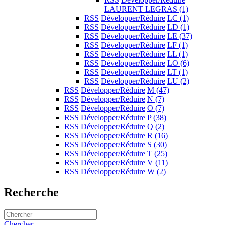
LAURENT LEGRAS
(1)
RSS
Développer/Réduire
LC
(1)
RSS
Développer/Réduire
LD
(1)
RSS
Développer/Réduire
LE
(37)
RSS
Développer/Réduire
LF
(1)
RSS
Développer/Réduire
LL
(1)
RSS
Développer/Réduire
LO
(6)
RSS
Développer/Réduire
LT
(1)
RSS
Développer/Réduire
LU
(2)
RSS
Développer/Réduire
M
(47)
RSS
Développer/Réduire
N
(7)
RSS
Développer/Réduire
O
(7)
RSS
Développer/Réduire
P
(38)
RSS
Développer/Réduire
Q
(2)
RSS
Développer/Réduire
R
(16)
RSS
Développer/Réduire
S
(30)
RSS
Développer/Réduire
T
(25)
RSS
Développer/Réduire
V
(11)
RSS
Développer/Réduire
W
(2)
Recherche
Chercher