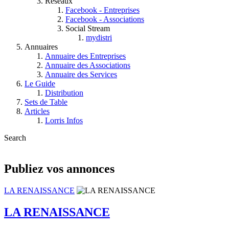
Réseaux
Facebook - Entreprises
Facebook - Associations
Social Stream
mydistri
Annuaires
Annuaire des Entreprises
Annuaire des Associations
Annuaire des Services
Le Guide
Distribution
Sets de Table
Articles
Lorris Infos
Search
Publiez vos annonces
LA RENAISSANCE
LA RENAISSANCE