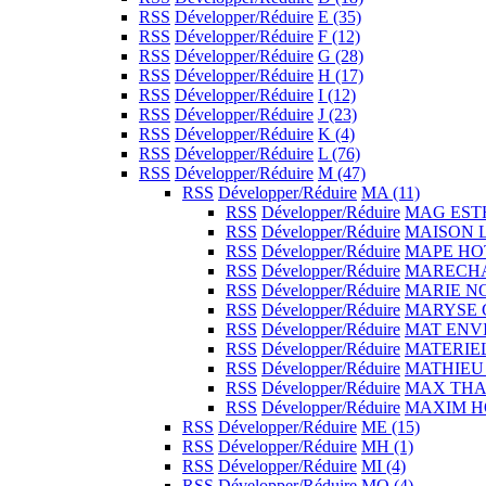
RSS
Développer/Réduire
E
(35)
RSS
Développer/Réduire
F
(12)
RSS
Développer/Réduire
G
(28)
RSS
Développer/Réduire
H
(17)
RSS
Développer/Réduire
I
(12)
RSS
Développer/Réduire
J
(23)
RSS
Développer/Réduire
K
(4)
RSS
Développer/Réduire
L
(76)
RSS
Développer/Réduire
M
(47)
RSS
Développer/Réduire
MA
(11)
RSS
Développer/Réduire
MAG EST
RSS
Développer/Réduire
MAISON 
RSS
Développer/Réduire
MAPE HO
RSS
Développer/Réduire
MARECH
RSS
Développer/Réduire
MARIE N
RSS
Développer/Réduire
MARYSE 
RSS
Développer/Réduire
MAT EN
RSS
Développer/Réduire
MATERIE
RSS
Développer/Réduire
MATHIEU
RSS
Développer/Réduire
MAX TH
RSS
Développer/Réduire
MAXIM 
RSS
Développer/Réduire
ME
(15)
RSS
Développer/Réduire
MH
(1)
RSS
Développer/Réduire
MI
(4)
RSS
Développer/Réduire
MO
(4)