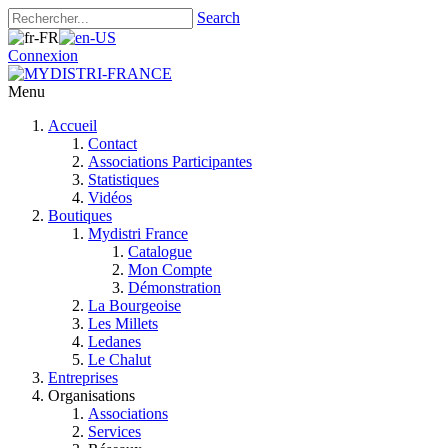
Search
Connexion
Menu
Accueil
Contact
Associations Participantes
Statistiques
Vidéos
Boutiques
Mydistri France
Catalogue
Mon Compte
Démonstration
La Bourgeoise
Les Millets
Ledanes
Le Chalut
Entreprises
Organisations
Associations
Services