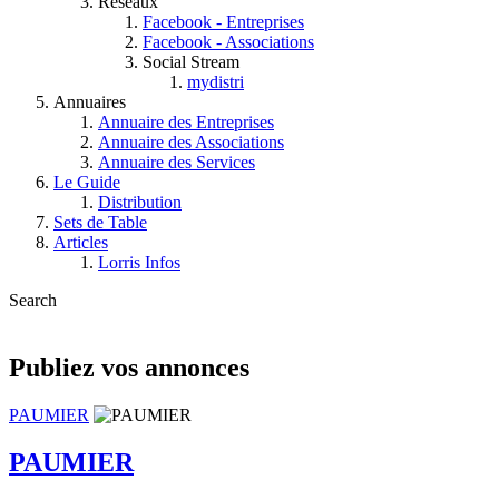
Réseaux
Facebook - Entreprises
Facebook - Associations
Social Stream
mydistri
Annuaires
Annuaire des Entreprises
Annuaire des Associations
Annuaire des Services
Le Guide
Distribution
Sets de Table
Articles
Lorris Infos
Search
Publiez vos annonces
PAUMIER
PAUMIER