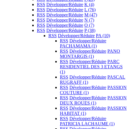
RSS
Développer/Réduire
K
(4)
RSS
Développer/Réduire
L
(76)
RSS
Développer/Réduire
M
(47)
RSS
Développer/Réduire
N
(7)
RSS
Développer/Réduire
O
(7)
RSS
Développer/Réduire
P
(38)
RSS
Développer/Réduire
PA
(10)
RSS
Développer/Réduire
PACHAMAMA
(1)
RSS
Développer/Réduire
PANO
MONTARGIS
(1)
RSS
Développer/Réduire
PARC
RESIDENTIEL DES 3 ETANGS
(1)
RSS
Développer/Réduire
PASCAL
RUGRAFF
(1)
RSS
Développer/Réduire
PASSION
COUTURE
(1)
RSS
Développer/Réduire
PASSION
DEUX ROUES
(1)
RSS
Développer/Réduire
PASSION
HABITAT
(1)
RSS
Développer/Réduire
PATRICIA LACHAUME
(1)
RSS
Développer/Réduire