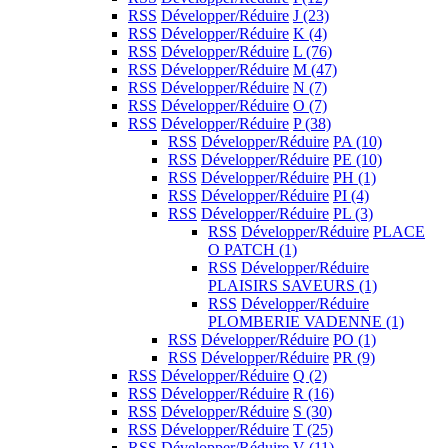
RSS
Développer/Réduire
J
(23)
RSS
Développer/Réduire
K
(4)
RSS
Développer/Réduire
L
(76)
RSS
Développer/Réduire
M
(47)
RSS
Développer/Réduire
N
(7)
RSS
Développer/Réduire
O
(7)
RSS
Développer/Réduire
P
(38)
RSS
Développer/Réduire
PA
(10)
RSS
Développer/Réduire
PE
(10)
RSS
Développer/Réduire
PH
(1)
RSS
Développer/Réduire
PI
(4)
RSS
Développer/Réduire
PL
(3)
RSS
Développer/Réduire
PLACE
O PATCH
(1)
RSS
Développer/Réduire
PLAISIRS SAVEURS
(1)
RSS
Développer/Réduire
PLOMBERIE VADENNE
(1)
RSS
Développer/Réduire
PO
(1)
RSS
Développer/Réduire
PR
(9)
RSS
Développer/Réduire
Q
(2)
RSS
Développer/Réduire
R
(16)
RSS
Développer/Réduire
S
(30)
RSS
Développer/Réduire
T
(25)
RSS
Développer/Réduire
V
(11)