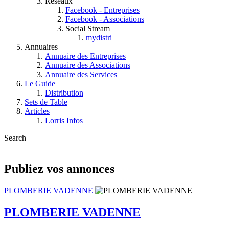
Réseaux
Facebook - Entreprises
Facebook - Associations
Social Stream
mydistri
Annuaires
Annuaire des Entreprises
Annuaire des Associations
Annuaire des Services
Le Guide
Distribution
Sets de Table
Articles
Lorris Infos
Search
Publiez vos annonces
PLOMBERIE VADENNE
PLOMBERIE VADENNE