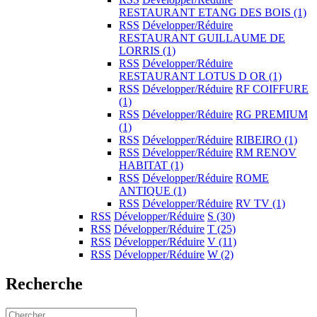
RESTAURANT ETANG DES BOIS
(1)
RSS
Développer/Réduire
RESTAURANT GUILLAUME DE
LORRIS
(1)
RSS
Développer/Réduire
RESTAURANT LOTUS D OR
(1)
RSS
Développer/Réduire
RF COIFFURE
(1)
RSS
Développer/Réduire
RG PREMIUM
(1)
RSS
Développer/Réduire
RIBEIRO
(1)
RSS
Développer/Réduire
RM RENOV
HABITAT
(1)
RSS
Développer/Réduire
ROME
ANTIQUE
(1)
RSS
Développer/Réduire
RV TV
(1)
RSS
Développer/Réduire
S
(30)
RSS
Développer/Réduire
T
(25)
RSS
Développer/Réduire
V
(11)
RSS
Développer/Réduire
W
(2)
Recherche