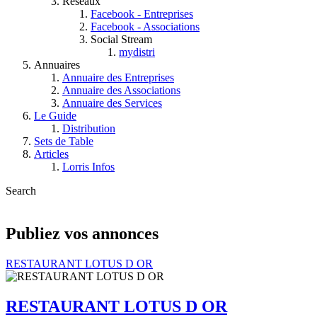
Réseaux
Facebook - Entreprises
Facebook - Associations
Social Stream
mydistri
Annuaires
Annuaire des Entreprises
Annuaire des Associations
Annuaire des Services
Le Guide
Distribution
Sets de Table
Articles
Lorris Infos
Search
Publiez vos annonces
RESTAURANT LOTUS D OR
RESTAURANT LOTUS D OR