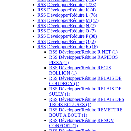
RSS
Développer/Réduire
J
(23)
RSS
Développer/Réduire
K
(4)
RSS
Développer/Réduire
L
(76)
RSS
Développer/Réduire
M
(47)
RSS
Développer/Réduire
N
(7)
RSS
Développer/Réduire
O
(7)
RSS
Développer/Réduire
P
(38)
RSS
Développer/Réduire
Q
(2)
RSS
Développer/Réduire
R
(16)
RSS
Développer/Réduire
R NET
(1)
RSS
Développer/Réduire
RAPIDOS
PIZZA
(1)
RSS
Développer/Réduire
REGIS
ROLLION
(1)
RSS
Développer/Réduire
RELAIS DE
COUDROY
(1)
RSS
Développer/Réduire
RELAIS DE
SULLY
(1)
RSS
Développer/Réduire
RELAIS DES
TROIS ECLUSES
(1)
RSS
Développer/Réduire
REMETTRE
BOUT A BOUT
(1)
RSS
Développer/Réduire
RENOV
CONFORT
(1)
RSS
Développer/Réduire