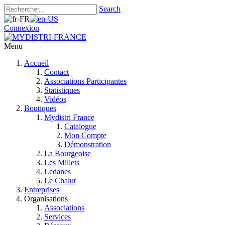
Search
Connexion
Menu
Accueil
Contact
Associations Participantes
Statistiques
Vidéos
Boutiques
Mydistri France
Catalogue
Mon Compte
Démonstration
La Bourgeoise
Les Millets
Ledanes
Le Chalut
Entreprises
Organisations
Associations
Services