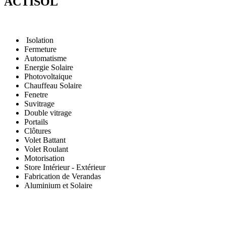
ACTISOL
Isolation
Fermeture
Automatisme
Energie Solaire
Photovoltaique
Chauffeau Solaire
Fenetre
Suvitrage
Double vitrage
Portails
Clôtures
Volet Battant
Volet Roulant
Motorisation
Store Intérieur - Extérieur
Fabrication de Verandas
Aluminium et Solaire