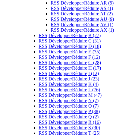
RSS
Développer/Réduire
AR
(5)
RSS
Développer/Réduire
AS
(1)
RSS
Développer/Réduire
AT
(2)
RSS
Développer/Réduire
AU
(9)
RSS
Développer/Réduire
AV
(1)
RSS
Développer/Réduire
AX
(1)
RSS
Développer/Réduire
B
(27)
RSS
Développer/Réduire
C
(31)
RSS
Développer/Réduire
D
(18)
RSS
Développer/Réduire
E
(35)
RSS
Développer/Réduire
F
(12)
RSS
Développer/Réduire
G
(28)
RSS
Développer/Réduire
H
(17)
RSS
Développer/Réduire
I
(12)
RSS
Développer/Réduire
J
(23)
RSS
Développer/Réduire
K
(4)
RSS
Développer/Réduire
L
(76)
RSS
Développer/Réduire
M
(47)
RSS
Développer/Réduire
N
(7)
RSS
Développer/Réduire
O
(7)
RSS
Développer/Réduire
P
(38)
RSS
Développer/Réduire
Q
(2)
RSS
Développer/Réduire
R
(16)
RSS
Développer/Réduire
S
(30)
RSS
Développer/Réduire
T
(25)