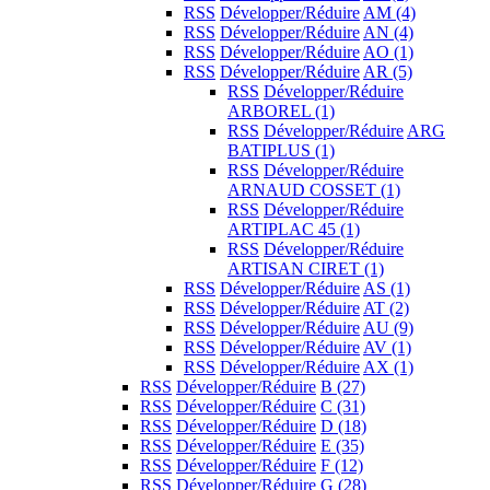
RSS
Développer/Réduire
AM
(4)
RSS
Développer/Réduire
AN
(4)
RSS
Développer/Réduire
AO
(1)
RSS
Développer/Réduire
AR
(5)
RSS
Développer/Réduire
ARBOREL
(1)
RSS
Développer/Réduire
ARG
BATIPLUS
(1)
RSS
Développer/Réduire
ARNAUD COSSET
(1)
RSS
Développer/Réduire
ARTIPLAC 45
(1)
RSS
Développer/Réduire
ARTISAN CIRET
(1)
RSS
Développer/Réduire
AS
(1)
RSS
Développer/Réduire
AT
(2)
RSS
Développer/Réduire
AU
(9)
RSS
Développer/Réduire
AV
(1)
RSS
Développer/Réduire
AX
(1)
RSS
Développer/Réduire
B
(27)
RSS
Développer/Réduire
C
(31)
RSS
Développer/Réduire
D
(18)
RSS
Développer/Réduire
E
(35)
RSS
Développer/Réduire
F
(12)
RSS
Développer/Réduire
G
(28)