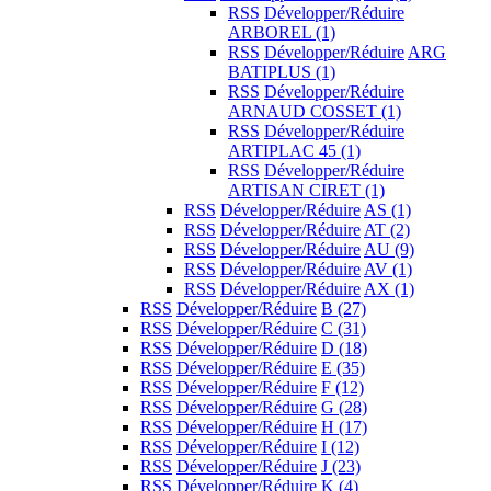
RSS
Développer/Réduire
ARBOREL
(1)
RSS
Développer/Réduire
ARG
BATIPLUS
(1)
RSS
Développer/Réduire
ARNAUD COSSET
(1)
RSS
Développer/Réduire
ARTIPLAC 45
(1)
RSS
Développer/Réduire
ARTISAN CIRET
(1)
RSS
Développer/Réduire
AS
(1)
RSS
Développer/Réduire
AT
(2)
RSS
Développer/Réduire
AU
(9)
RSS
Développer/Réduire
AV
(1)
RSS
Développer/Réduire
AX
(1)
RSS
Développer/Réduire
B
(27)
RSS
Développer/Réduire
C
(31)
RSS
Développer/Réduire
D
(18)
RSS
Développer/Réduire
E
(35)
RSS
Développer/Réduire
F
(12)
RSS
Développer/Réduire
G
(28)
RSS
Développer/Réduire
H
(17)
RSS
Développer/Réduire
I
(12)
RSS
Développer/Réduire
J
(23)
RSS
Développer/Réduire
K
(4)