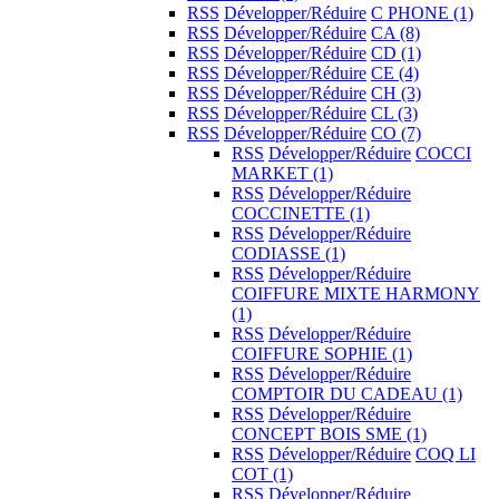
RSS
Développer/Réduire
C PHONE
(1)
RSS
Développer/Réduire
CA
(8)
RSS
Développer/Réduire
CD
(1)
RSS
Développer/Réduire
CE
(4)
RSS
Développer/Réduire
CH
(3)
RSS
Développer/Réduire
CL
(3)
RSS
Développer/Réduire
CO
(7)
RSS
Développer/Réduire
COCCI
MARKET
(1)
RSS
Développer/Réduire
COCCINETTE
(1)
RSS
Développer/Réduire
CODIASSE
(1)
RSS
Développer/Réduire
COIFFURE MIXTE HARMONY
(1)
RSS
Développer/Réduire
COIFFURE SOPHIE
(1)
RSS
Développer/Réduire
COMPTOIR DU CADEAU
(1)
RSS
Développer/Réduire
CONCEPT BOIS SME
(1)
RSS
Développer/Réduire
COQ LI
COT
(1)
RSS
Développer/Réduire