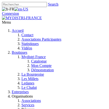
Search
Connexion
Menu
Accueil
Contact
Associations Participantes
Statistiques
Vidéos
Boutiques
Mydistri France
Catalogue
Mon Compte
Démonstration
La Bourgeoise
Les Millets
Ledanes
Le Chalut
Entreprises
Organisations
Associations
Services