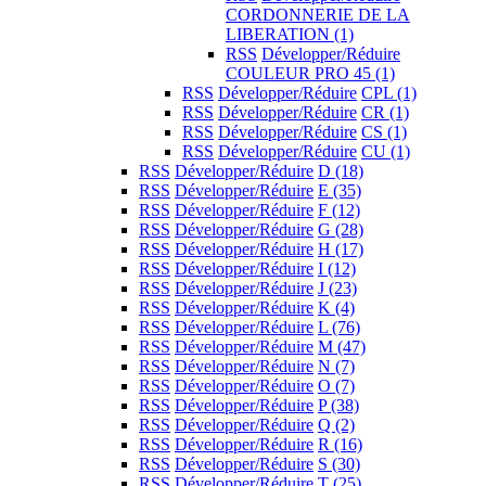
CORDONNERIE DE LA
LIBERATION
(1)
RSS
Développer/Réduire
COULEUR PRO 45
(1)
RSS
Développer/Réduire
CPL
(1)
RSS
Développer/Réduire
CR
(1)
RSS
Développer/Réduire
CS
(1)
RSS
Développer/Réduire
CU
(1)
RSS
Développer/Réduire
D
(18)
RSS
Développer/Réduire
E
(35)
RSS
Développer/Réduire
F
(12)
RSS
Développer/Réduire
G
(28)
RSS
Développer/Réduire
H
(17)
RSS
Développer/Réduire
I
(12)
RSS
Développer/Réduire
J
(23)
RSS
Développer/Réduire
K
(4)
RSS
Développer/Réduire
L
(76)
RSS
Développer/Réduire
M
(47)
RSS
Développer/Réduire
N
(7)
RSS
Développer/Réduire
O
(7)
RSS
Développer/Réduire
P
(38)
RSS
Développer/Réduire
Q
(2)
RSS
Développer/Réduire
R
(16)
RSS
Développer/Réduire
S
(30)
RSS
Développer/Réduire
T
(25)