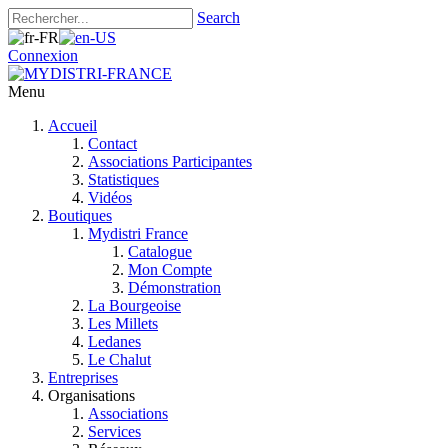
Search
Connexion
Menu
Accueil
Contact
Associations Participantes
Statistiques
Vidéos
Boutiques
Mydistri France
Catalogue
Mon Compte
Démonstration
La Bourgeoise
Les Millets
Ledanes
Le Chalut
Entreprises
Organisations
Associations
Services