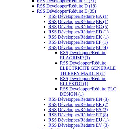
RSS
Développer/Réduire
C
(31)
RSS
Développer/Réduire
D
(18)
RSS
Développer/Réduire
E
(35)
RSS
Développer/Réduire
EA
(1)
RSS
Développer/Réduire
EB
(1)
RSS
Développer/Réduire
EC
(5)
RSS
Développer/Réduire
ED
(1)
RSS
Développer/Réduire
EK
(1)
RSS
Développer/Réduire
EF
(1)
RSS
Développer/Réduire
EL
(4)
RSS
Développer/Réduire
ELAGRIMP
(1)
RSS
Développer/Réduire
ELECTRICITE GENERALE
THIERRY MARTIN
(1)
RSS
Développer/Réduire
ELLESTOI
(1)
RSS
Développer/Réduire
ELO
DESIGN
(1)
RSS
Développer/Réduire
EN
(3)
RSS
Développer/Réduire
ER
(2)
RSS
Développer/Réduire
ES
(3)
RSS
Développer/Réduire
ET
(8)
RSS
Développer/Réduire
EU
(1)
RSS
Développer/Réduire
EV
(3)