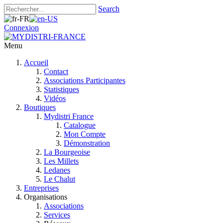
Search
Connexion
Menu
Accueil
Contact
Associations Participantes
Statistiques
Vidéos
Boutiques
Mydistri France
Catalogue
Mon Compte
Démonstration
La Bourgeoise
Les Millets
Ledanes
Le Chalut
Entreprises
Organisations
Associations
Services