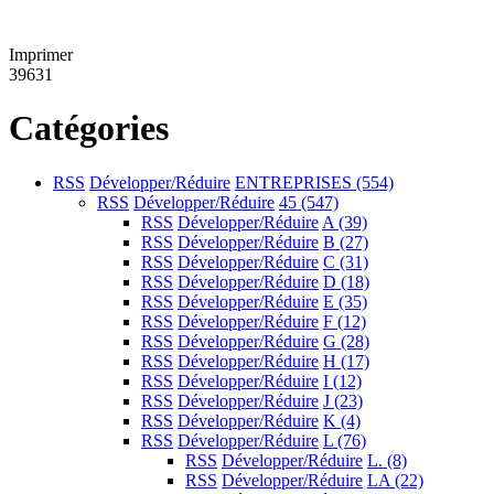
Imprimer
39631
Catégories
RSS
Développer/Réduire
ENTREPRISES
(554)
RSS
Développer/Réduire
45
(547)
RSS
Développer/Réduire
A
(39)
RSS
Développer/Réduire
B
(27)
RSS
Développer/Réduire
C
(31)
RSS
Développer/Réduire
D
(18)
RSS
Développer/Réduire
E
(35)
RSS
Développer/Réduire
F
(12)
RSS
Développer/Réduire
G
(28)
RSS
Développer/Réduire
H
(17)
RSS
Développer/Réduire
I
(12)
RSS
Développer/Réduire
J
(23)
RSS
Développer/Réduire
K
(4)
RSS
Développer/Réduire
L
(76)
RSS
Développer/Réduire
L.
(8)
RSS
Développer/Réduire
LA
(22)