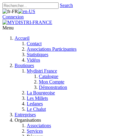
Search
Connexion
Menu
Accueil
Contact
Associations Participantes
Statistiques
Vidéos
Boutiques
Mydistri France
Catalogue
Mon Compte
Démonstration
La Bourgeoise
Les Millets
Ledanes
Le Chalut
Entreprises
Organisations
Associations
Services