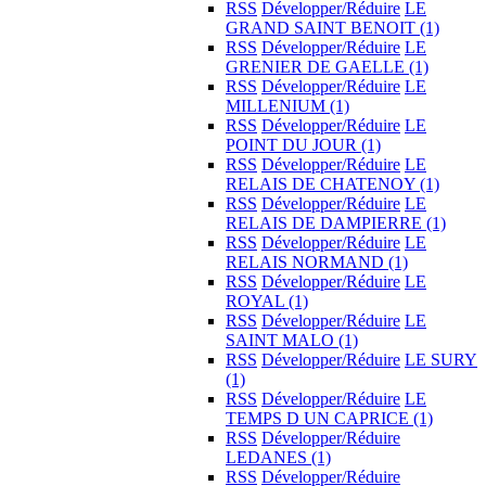
RSS
Développer/Réduire
LE
GRAND SAINT BENOIT
(1)
RSS
Développer/Réduire
LE
GRENIER DE GAELLE
(1)
RSS
Développer/Réduire
LE
MILLENIUM
(1)
RSS
Développer/Réduire
LE
POINT DU JOUR
(1)
RSS
Développer/Réduire
LE
RELAIS DE CHATENOY
(1)
RSS
Développer/Réduire
LE
RELAIS DE DAMPIERRE
(1)
RSS
Développer/Réduire
LE
RELAIS NORMAND
(1)
RSS
Développer/Réduire
LE
ROYAL
(1)
RSS
Développer/Réduire
LE
SAINT MALO
(1)
RSS
Développer/Réduire
LE SURY
(1)
RSS
Développer/Réduire
LE
TEMPS D UN CAPRICE
(1)
RSS
Développer/Réduire
LEDANES
(1)
RSS
Développer/Réduire