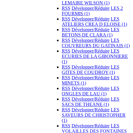
LEMAIRE WILSON
(1)
RSS
Développer/Réduire
LES 2
FOURMIS
(1)
RSS
Développer/Réduire
LES
ATELIERS CREA D ELOISE
(1)
RSS
Développer/Réduire
LES
BETONS DE CLARA
(1)
RSS
Développer/Réduire
LES
COUVREURS DU GATINAIS
(1)
RSS
Développer/Réduire
LES
ECURIES DE LA GIBONNIERE
(1)
RSS
Développer/Réduire
LES
GITES DE COUDROY
(1)
RSS
Développer/Réduire
LES
MINETS
(1)
RSS
Développer/Réduire
LES
ONGLES DE LAU
(1)
RSS
Développer/Réduire
LES
SACS DE THEANE
(1)
RSS
Développer/Réduire
LES
SAVEURS DE CHRISTOPHER
(1)
RSS
Développer/Réduire
LES
VOLAILLES DES FONTAINES