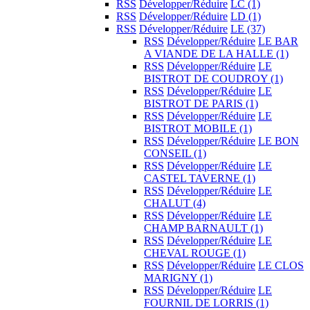
RSS
Développer/Réduire
LC
(1)
RSS
Développer/Réduire
LD
(1)
RSS
Développer/Réduire
LE
(37)
RSS
Développer/Réduire
LE BAR
A VIANDE DE LA HALLE
(1)
RSS
Développer/Réduire
LE
BISTROT DE COUDROY
(1)
RSS
Développer/Réduire
LE
BISTROT DE PARIS
(1)
RSS
Développer/Réduire
LE
BISTROT MOBILE
(1)
RSS
Développer/Réduire
LE BON
CONSEIL
(1)
RSS
Développer/Réduire
LE
CASTEL TAVERNE
(1)
RSS
Développer/Réduire
LE
CHALUT
(4)
RSS
Développer/Réduire
LE
CHAMP BARNAULT
(1)
RSS
Développer/Réduire
LE
CHEVAL ROUGE
(1)
RSS
Développer/Réduire
LE CLOS
MARIGNY
(1)
RSS
Développer/Réduire
LE
FOURNIL DE LORRIS
(1)