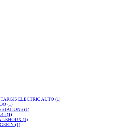
TARGIS ELECTRIC AUTO
(1)
ROO
(1)
ESTATIONS
(1)
X45
(1)
A LEHOUX
(1)
GERIN
(1)