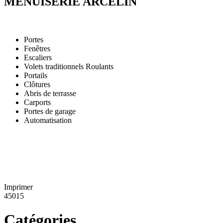
MENUISERIE ARCELIN
Portes
Fenêtres
Escaliers
Volets traditionnels Roulants
Portails
Clôtures
Abris de terrasse
Carports
Portes de garage
Automatisation
Imprimer
45015
Catégories