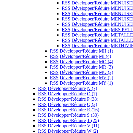
RSS
Développer/Réduire
MENUISE
RSS
Développer/Réduire
MENUISE
RSS
Développer/Réduire
MENUISE
RSS
Développer/Réduire
MENUISE
RSS
Développer/Réduire
MENUISE
RSS
Développer/Réduire
MES PETI
RSS
Développer/Réduire
METALLE
RSS
Développer/Réduire
METALLE
RSS
Développer/Réduire
METHIVI
RSS
Développer/Réduire
MH
(1)
RSS
Développer/Réduire
MI
(4)
RSS
Développer/Réduire
MO
(4)
RSS
Développer/Réduire
MR
(3)
RSS
Développer/Réduire
MU
(2)
RSS
Développer/Réduire
MV
(2)
RSS
Développer/Réduire
MY
(1)
RSS
Développer/Réduire
N
(7)
RSS
Développer/Réduire
O
(7)
RSS
Développer/Réduire
P
(38)
RSS
Développer/Réduire
Q
(2)
RSS
Développer/Réduire
R
(16)
RSS
Développer/Réduire
S
(30)
RSS
Développer/Réduire
T
(25)
RSS
Développer/Réduire
V
(11)
RSS
Développer/Réduire
W
(2)