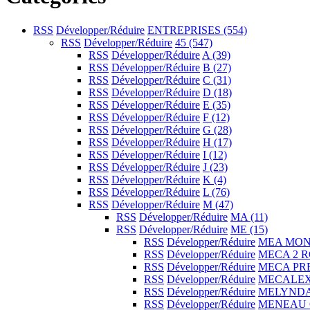
RSS
Développer/Réduire
ENTREPRISES
(554)
RSS
Développer/Réduire
45
(547)
RSS
Développer/Réduire
A
(39)
RSS
Développer/Réduire
B
(27)
RSS
Développer/Réduire
C
(31)
RSS
Développer/Réduire
D
(18)
RSS
Développer/Réduire
E
(35)
RSS
Développer/Réduire
F
(12)
RSS
Développer/Réduire
G
(28)
RSS
Développer/Réduire
H
(17)
RSS
Développer/Réduire
I
(12)
RSS
Développer/Réduire
J
(23)
RSS
Développer/Réduire
K
(4)
RSS
Développer/Réduire
L
(76)
RSS
Développer/Réduire
M
(47)
RSS
Développer/Réduire
MA
(11)
RSS
Développer/Réduire
ME
(15)
RSS
Développer/Réduire
MEA MON
RSS
Développer/Réduire
MECA 2 
RSS
Développer/Réduire
MECA PR
RSS
Développer/Réduire
MECALE
RSS
Développer/Réduire
MELYND
RSS
Développer/Réduire
MENEAU 