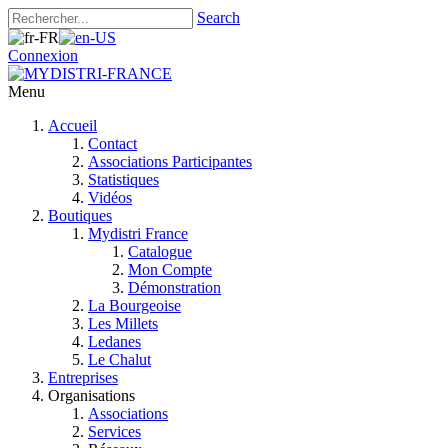
Search
Connexion
Menu
Accueil
Contact
Associations Participantes
Statistiques
Vidéos
Boutiques
Mydistri France
Catalogue
Mon Compte
Démonstration
La Bourgeoise
Les Millets
Ledanes
Le Chalut
Entreprises
Organisations
Associations
Services