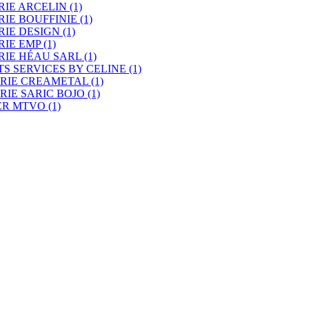
RIE ARCELIN
(1)
RIE BOUFFINIE
(1)
RIE DESIGN
(1)
RIE EMP
(1)
RIE HÉAU SARL
(1)
TS SERVICES BY CELINE
(1)
RIE CREAMETAL
(1)
RIE SARIC BOJO
(1)
ER MTVO
(1)