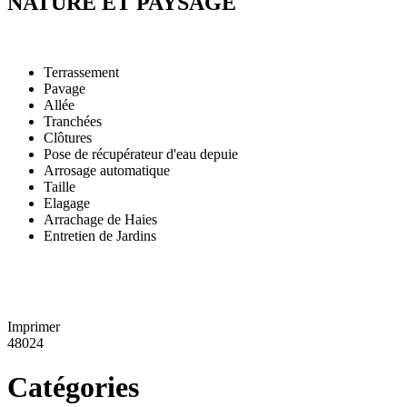
NATURE ET PAYSAGE
Terrassement
Pavage
Allée
Tranchées
Clôtures
Pose de récupérateur d'eau depuie
Arrosage automatique
Taille
Elagage
Arrachage de Haies
Entretien de Jardins
Imprimer
48024
Catégories