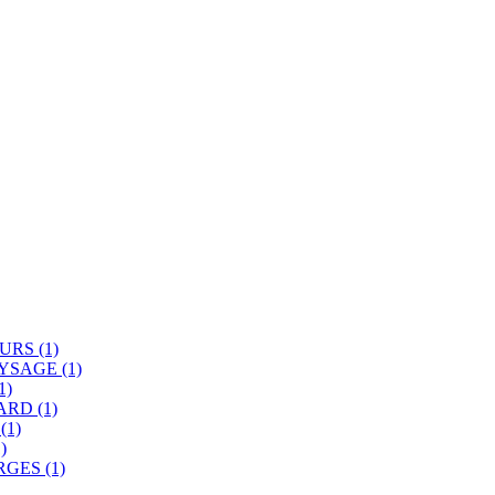
EURS
(1)
AYSAGE
(1)
1)
SARD
(1)
E
(1)
)
RGES
(1)