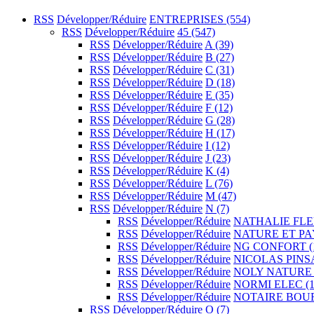
RSS
Développer/Réduire
ENTREPRISES
(554)
RSS
Développer/Réduire
45
(547)
RSS
Développer/Réduire
A
(39)
RSS
Développer/Réduire
B
(27)
RSS
Développer/Réduire
C
(31)
RSS
Développer/Réduire
D
(18)
RSS
Développer/Réduire
E
(35)
RSS
Développer/Réduire
F
(12)
RSS
Développer/Réduire
G
(28)
RSS
Développer/Réduire
H
(17)
RSS
Développer/Réduire
I
(12)
RSS
Développer/Réduire
J
(23)
RSS
Développer/Réduire
K
(4)
RSS
Développer/Réduire
L
(76)
RSS
Développer/Réduire
M
(47)
RSS
Développer/Réduire
N
(7)
RSS
Développer/Réduire
NATHALIE FL
RSS
Développer/Réduire
NATURE ET P
RSS
Développer/Réduire
NG CONFORT
(
RSS
Développer/Réduire
NICOLAS PIN
RSS
Développer/Réduire
NOLY NATUR
RSS
Développer/Réduire
NORMI ELEC
(1
RSS
Développer/Réduire
NOTAIRE BOU
RSS
Développer/Réduire
O
(7)