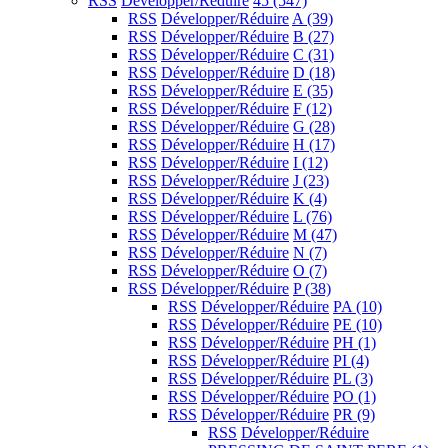
RSS
Développer/Réduire
45
(547)
RSS
Développer/Réduire
A
(39)
RSS
Développer/Réduire
B
(27)
RSS
Développer/Réduire
C
(31)
RSS
Développer/Réduire
D
(18)
RSS
Développer/Réduire
E
(35)
RSS
Développer/Réduire
F
(12)
RSS
Développer/Réduire
G
(28)
RSS
Développer/Réduire
H
(17)
RSS
Développer/Réduire
I
(12)
RSS
Développer/Réduire
J
(23)
RSS
Développer/Réduire
K
(4)
RSS
Développer/Réduire
L
(76)
RSS
Développer/Réduire
M
(47)
RSS
Développer/Réduire
N
(7)
RSS
Développer/Réduire
O
(7)
RSS
Développer/Réduire
P
(38)
RSS
Développer/Réduire
PA
(10)
RSS
Développer/Réduire
PE
(10)
RSS
Développer/Réduire
PH
(1)
RSS
Développer/Réduire
PI
(4)
RSS
Développer/Réduire
PL
(3)
RSS
Développer/Réduire
PO
(1)
RSS
Développer/Réduire
PR
(9)
RSS
Développer/Réduire