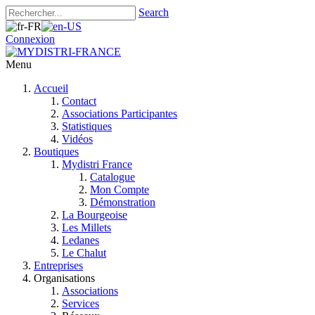
Search
Connexion
Menu
Accueil
Contact
Associations Participantes
Statistiques
Vidéos
Boutiques
Mydistri France
Catalogue
Mon Compte
Démonstration
La Bourgeoise
Les Millets
Ledanes
Le Chalut
Entreprises
Organisations
Associations
Services