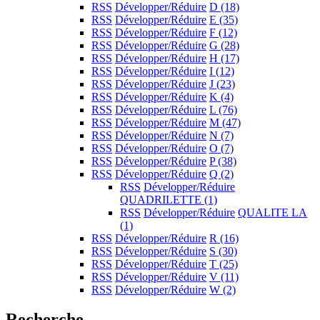
RSS
Développer/Réduire
D
(18)
RSS
Développer/Réduire
E
(35)
RSS
Développer/Réduire
F
(12)
RSS
Développer/Réduire
G
(28)
RSS
Développer/Réduire
H
(17)
RSS
Développer/Réduire
I
(12)
RSS
Développer/Réduire
J
(23)
RSS
Développer/Réduire
K
(4)
RSS
Développer/Réduire
L
(76)
RSS
Développer/Réduire
M
(47)
RSS
Développer/Réduire
N
(7)
RSS
Développer/Réduire
O
(7)
RSS
Développer/Réduire
P
(38)
RSS
Développer/Réduire
Q
(2)
RSS
Développer/Réduire
QUADRILETTE
(1)
RSS
Développer/Réduire
QUALITE LA
(1)
RSS
Développer/Réduire
R
(16)
RSS
Développer/Réduire
S
(30)
RSS
Développer/Réduire
T
(25)
RSS
Développer/Réduire
V
(11)
RSS
Développer/Réduire
W
(2)
Recherche