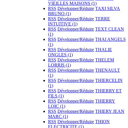
VIEILLES MAISONS
(1)
RSS
Développer/Réduire
TAXI SILVA
BRUNO
(1)
RSS
Développer/Réduire
TERRE
INTUITIVE
(1)
RSS
Développer/Réduire
TEXT CLEAN
(1)
RSS
Développer/Réduire
THAI ANGELS
(1)
RSS
Développer/Réduire
THALIE
ONGLES
(1)
RSS
Développer/Réduire
THELEM
LORRIS
(1)
RSS
Développer/Réduire
THENAULT
(1)
RSS
Développer/Réduire
THIERCELIN
(1)
RSS
Développer/Réduire
THIERRY ET
FILS
(1)
RSS
Développer/Réduire
THIERRY
LOIC
(1)
RSS
Développer/Réduire
THIERY JEAN
MARC
(1)
RSS
Développer/Réduire
THION
ELECTRICITE
(1)