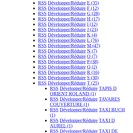
RSS
Développer/Réduire
E
(35)
RSS
Développer/Réduire
F
(12)
RSS
Développer/Réduire
G
(28)
RSS
Développer/Réduire
H
(17)
RSS
Développer/Réduire
I
(12)
RSS
Développer/Réduire
J
(23)
RSS
Développer/Réduire
K
(4)
RSS
Développer/Réduire
L
(76)
RSS
Développer/Réduire
M
(47)
RSS
Développer/Réduire
N
(7)
RSS
Développer/Réduire
O
(7)
RSS
Développer/Réduire
P
(38)
RSS
Développer/Réduire
Q
(2)
RSS
Développer/Réduire
R
(16)
RSS
Développer/Réduire
S
(30)
RSS
Développer/Réduire
T
(25)
RSS
Développer/Réduire
TAPIS D
ORIENT ROLAND
(1)
RSS
Développer/Réduire
TAVARES
COUVERTURE
(1)
RSS
Développer/Réduire
TAXI BUCH
(1)
RSS
Développer/Réduire
TAXI D
AUREL
(1)
RSS
Développer/Réduire
TAXI DE