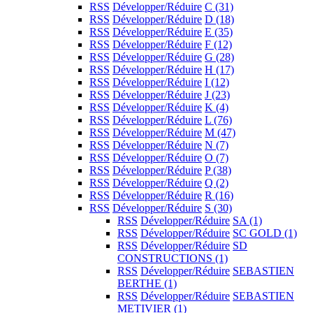
RSS
Développer/Réduire
C
(31)
RSS
Développer/Réduire
D
(18)
RSS
Développer/Réduire
E
(35)
RSS
Développer/Réduire
F
(12)
RSS
Développer/Réduire
G
(28)
RSS
Développer/Réduire
H
(17)
RSS
Développer/Réduire
I
(12)
RSS
Développer/Réduire
J
(23)
RSS
Développer/Réduire
K
(4)
RSS
Développer/Réduire
L
(76)
RSS
Développer/Réduire
M
(47)
RSS
Développer/Réduire
N
(7)
RSS
Développer/Réduire
O
(7)
RSS
Développer/Réduire
P
(38)
RSS
Développer/Réduire
Q
(2)
RSS
Développer/Réduire
R
(16)
RSS
Développer/Réduire
S
(30)
RSS
Développer/Réduire
SA
(1)
RSS
Développer/Réduire
SC GOLD
(1)
RSS
Développer/Réduire
SD
CONSTRUCTIONS
(1)
RSS
Développer/Réduire
SEBASTIEN
BERTHE
(1)
RSS
Développer/Réduire
SEBASTIEN
METIVIER
(1)