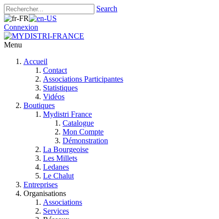
Search
Connexion
Menu
Accueil
Contact
Associations Participantes
Statistiques
Vidéos
Boutiques
Mydistri France
Catalogue
Mon Compte
Démonstration
La Bourgeoise
Les Millets
Ledanes
Le Chalut
Entreprises
Organisations
Associations
Services