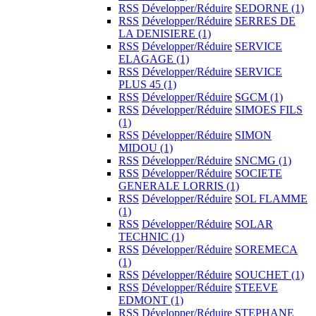
RSS
Développer/Réduire
SEDORNE
(1)
RSS
Développer/Réduire
SERRES DE
LA DENISIERE
(1)
RSS
Développer/Réduire
SERVICE
ELAGAGE
(1)
RSS
Développer/Réduire
SERVICE
PLUS 45
(1)
RSS
Développer/Réduire
SGCM
(1)
RSS
Développer/Réduire
SIMOES FILS
(1)
RSS
Développer/Réduire
SIMON
MIDOU
(1)
RSS
Développer/Réduire
SNCMG
(1)
RSS
Développer/Réduire
SOCIETE
GENERALE LORRIS
(1)
RSS
Développer/Réduire
SOL FLAMME
(1)
RSS
Développer/Réduire
SOLAR
TECHNIC
(1)
RSS
Développer/Réduire
SOREMECA
(1)
RSS
Développer/Réduire
SOUCHET
(1)
RSS
Développer/Réduire
STEEVE
EDMONT
(1)
RSS
Développer/Réduire
STEPHANE