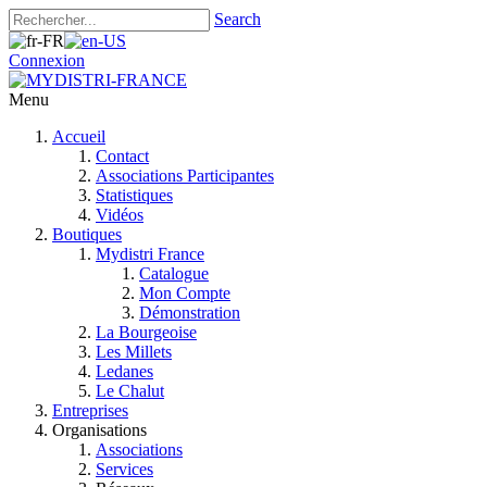
Search
Connexion
Menu
Accueil
Contact
Associations Participantes
Statistiques
Vidéos
Boutiques
Mydistri France
Catalogue
Mon Compte
Démonstration
La Bourgeoise
Les Millets
Ledanes
Le Chalut
Entreprises
Organisations
Associations
Services