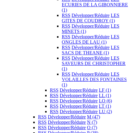
ECURIES DE LA GIBONNIERE
(1)
RSS
Développer/Réduire
LES
GITES DE COUDROY
(1)
RSS
Développer/Réduire
LES
MINETS
(1)
RSS
Développer/Réduire
LES
ONGLES DE LAU
(1)
RSS
Développer/Réduire
LES
SACS DE THEANE
(1)
RSS
Développer/Réduire
LES
SAVEURS DE CHRISTOPHER
(1)
RSS
Développer/Réduire
LES
VOLAILLES DES FONTAINES
(1)
RSS
Développer/Réduire
LF
(1)
RSS
Développer/Réduire
LL
(1)
RSS
Développer/Réduire
LO
(6)
RSS
Développer/Réduire
LT
(1)
RSS
Développer/Réduire
LU
(2)
RSS
Développer/Réduire
M
(47)
RSS
Développer/Réduire
N
(7)
RSS
Développer/Réduire
O
(7)
RSS
Développer/Réduire
P
(38)