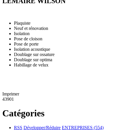
LEMAIRE WILSON
Plaquiste
Neuf et rénovation
Isolation
Pose de cloison
Pose de porte
Isolation acoustique
Doublage sur ossature
Doublage sur optima
Habillage de velux
Imprimer
43901
Catégories
RSS
Développer/Réduire
ENTREPRISES
(554)