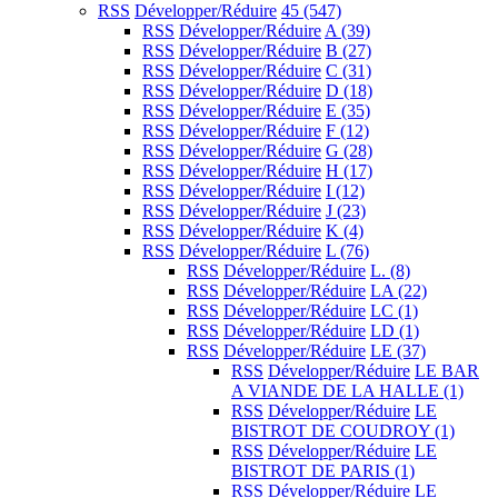
RSS
Développer/Réduire
45
(547)
RSS
Développer/Réduire
A
(39)
RSS
Développer/Réduire
B
(27)
RSS
Développer/Réduire
C
(31)
RSS
Développer/Réduire
D
(18)
RSS
Développer/Réduire
E
(35)
RSS
Développer/Réduire
F
(12)
RSS
Développer/Réduire
G
(28)
RSS
Développer/Réduire
H
(17)
RSS
Développer/Réduire
I
(12)
RSS
Développer/Réduire
J
(23)
RSS
Développer/Réduire
K
(4)
RSS
Développer/Réduire
L
(76)
RSS
Développer/Réduire
L.
(8)
RSS
Développer/Réduire
LA
(22)
RSS
Développer/Réduire
LC
(1)
RSS
Développer/Réduire
LD
(1)
RSS
Développer/Réduire
LE
(37)
RSS
Développer/Réduire
LE BAR
A VIANDE DE LA HALLE
(1)
RSS
Développer/Réduire
LE
BISTROT DE COUDROY
(1)
RSS
Développer/Réduire
LE
BISTROT DE PARIS
(1)
RSS
Développer/Réduire
LE