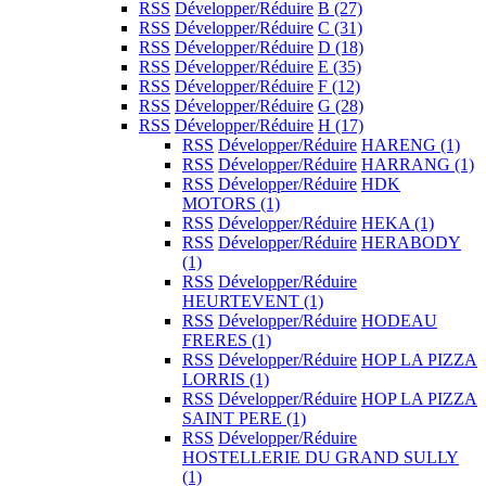
RSS
Développer/Réduire
B
(27)
RSS
Développer/Réduire
C
(31)
RSS
Développer/Réduire
D
(18)
RSS
Développer/Réduire
E
(35)
RSS
Développer/Réduire
F
(12)
RSS
Développer/Réduire
G
(28)
RSS
Développer/Réduire
H
(17)
RSS
Développer/Réduire
HARENG
(1)
RSS
Développer/Réduire
HARRANG
(1)
RSS
Développer/Réduire
HDK
MOTORS
(1)
RSS
Développer/Réduire
HEKA
(1)
RSS
Développer/Réduire
HERABODY
(1)
RSS
Développer/Réduire
HEURTEVENT
(1)
RSS
Développer/Réduire
HODEAU
FRERES
(1)
RSS
Développer/Réduire
HOP LA PIZZA
LORRIS
(1)
RSS
Développer/Réduire
HOP LA PIZZA
SAINT PERE
(1)
RSS
Développer/Réduire
HOSTELLERIE DU GRAND SULLY
(1)