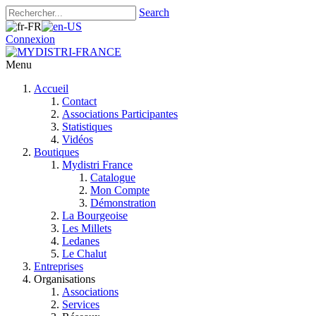
Search
Connexion
Menu
Accueil
Contact
Associations Participantes
Statistiques
Vidéos
Boutiques
Mydistri France
Catalogue
Mon Compte
Démonstration
La Bourgeoise
Les Millets
Ledanes
Le Chalut
Entreprises
Organisations
Associations
Services