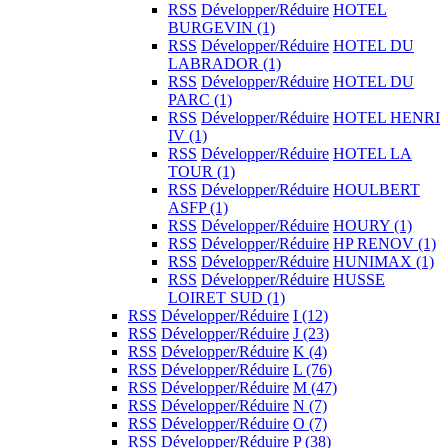
RSS
Développer/Réduire
HOTEL
BURGEVIN
(1)
RSS
Développer/Réduire
HOTEL DU
LABRADOR
(1)
RSS
Développer/Réduire
HOTEL DU
PARC
(1)
RSS
Développer/Réduire
HOTEL HENRI
IV
(1)
RSS
Développer/Réduire
HOTEL LA
TOUR
(1)
RSS
Développer/Réduire
HOULBERT
ASFP
(1)
RSS
Développer/Réduire
HOURY
(1)
RSS
Développer/Réduire
HP RENOV
(1)
RSS
Développer/Réduire
HUNIMAX
(1)
RSS
Développer/Réduire
HUSSE
LOIRET SUD
(1)
RSS
Développer/Réduire
I
(12)
RSS
Développer/Réduire
J
(23)
RSS
Développer/Réduire
K
(4)
RSS
Développer/Réduire
L
(76)
RSS
Développer/Réduire
M
(47)
RSS
Développer/Réduire
N
(7)
RSS
Développer/Réduire
O
(7)
RSS
Développer/Réduire
P
(38)