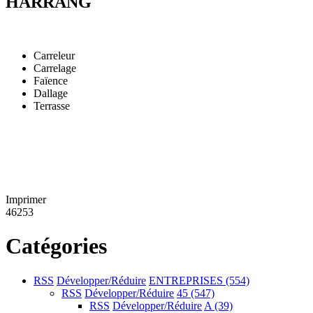
HARRANG
Carreleur
Carrelage
Faïence
Dallage
Terrasse
Imprimer
46253
Catégories
RSS
Développer/Réduire
ENTREPRISES
(554)
RSS
Développer/Réduire
45
(547)
RSS
Développer/Réduire
A
(39)