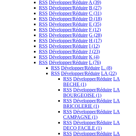
RSS
Développer/Réduire
A
(39)
RSS
Développer/Réduire
B
(27)
RSS
Développer/Réduire
C
(31)
RSS
Développer/Réduire
D
(18)
RSS
Développer/Réduire
E
(35)
RSS
Développer/Réduire
F
(12)
RSS
Développer/Réduire
G
(28)
RSS
Développer/Réduire
H
(17)
RSS
Développer/Réduire
I
(12)
RSS
Développer/Réduire
J
(23)
RSS
Développer/Réduire
K
(4)
RSS
Développer/Réduire
L
(76)
RSS
Développer/Réduire
L.
(8)
RSS
Développer/Réduire
LA
(22)
RSS
Développer/Réduire
LA
BECHE
(1)
RSS
Développer/Réduire
LA
BOURGEOISE
(1)
RSS
Développer/Réduire
LA
BRICOLERIE
(1)
RSS
Développer/Réduire
LA
CAMPAGNE
(1)
RSS
Développer/Réduire
LA
DECO FACILE
(1)
RSS
Développer/Réduire
LA