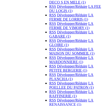
DECO S EN MELE
(1)
RSS
Développer/Réduire
LA FEE
DU LOGIS
(1)
RSS
Développer/Réduire
LA
FERME DE LORRIS
(1)
RSS
Développer/Réduire
LA
FERME DE VIMORY
(1)
RSS
Développer/Réduire
LA
GABARE
(1)
RSS
Développer/Réduire
LA
GLOIRE
(1)
RSS
Développer/Réduire
LA
MAISON DU SOMMEIL
(1)
RSS
Développer/Réduire
LA
MARDONNIERE
(1)
RSS
Développer/Réduire
LA
PETITE BERGERIE
(1)
RSS
Développer/Réduire
LA
PLANCHA
(1)
RSS
Développer/Réduire
LA
POELLEE DU PATRON
(1)
RSS
Développer/Réduire
LA
RAFFINERIE
(1)
RSS
Développer/Réduire
LA
RENAISSANCE
(1)