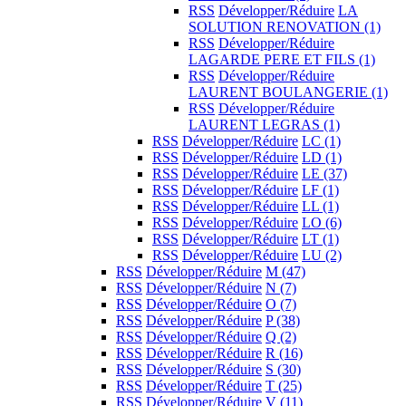
RSS
Développer/Réduire
LA
SOLUTION RENOVATION
(1)
RSS
Développer/Réduire
LAGARDE PERE ET FILS
(1)
RSS
Développer/Réduire
LAURENT BOULANGERIE
(1)
RSS
Développer/Réduire
LAURENT LEGRAS
(1)
RSS
Développer/Réduire
LC
(1)
RSS
Développer/Réduire
LD
(1)
RSS
Développer/Réduire
LE
(37)
RSS
Développer/Réduire
LF
(1)
RSS
Développer/Réduire
LL
(1)
RSS
Développer/Réduire
LO
(6)
RSS
Développer/Réduire
LT
(1)
RSS
Développer/Réduire
LU
(2)
RSS
Développer/Réduire
M
(47)
RSS
Développer/Réduire
N
(7)
RSS
Développer/Réduire
O
(7)
RSS
Développer/Réduire
P
(38)
RSS
Développer/Réduire
Q
(2)
RSS
Développer/Réduire
R
(16)
RSS
Développer/Réduire
S
(30)
RSS
Développer/Réduire
T
(25)
RSS
Développer/Réduire
V
(11)