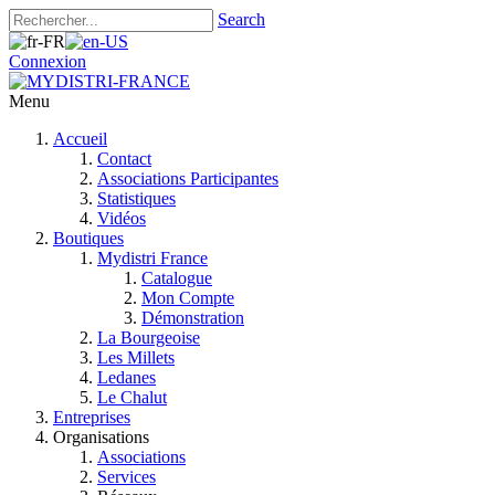
Search
Connexion
Menu
Accueil
Contact
Associations Participantes
Statistiques
Vidéos
Boutiques
Mydistri France
Catalogue
Mon Compte
Démonstration
La Bourgeoise
Les Millets
Ledanes
Le Chalut
Entreprises
Organisations
Associations
Services