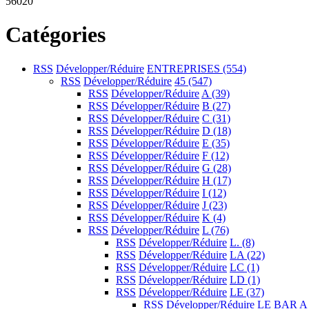
56020
Catégories
RSS
Développer/Réduire
ENTREPRISES
(554)
RSS
Développer/Réduire
45
(547)
RSS
Développer/Réduire
A
(39)
RSS
Développer/Réduire
B
(27)
RSS
Développer/Réduire
C
(31)
RSS
Développer/Réduire
D
(18)
RSS
Développer/Réduire
E
(35)
RSS
Développer/Réduire
F
(12)
RSS
Développer/Réduire
G
(28)
RSS
Développer/Réduire
H
(17)
RSS
Développer/Réduire
I
(12)
RSS
Développer/Réduire
J
(23)
RSS
Développer/Réduire
K
(4)
RSS
Développer/Réduire
L
(76)
RSS
Développer/Réduire
L.
(8)
RSS
Développer/Réduire
LA
(22)
RSS
Développer/Réduire
LC
(1)
RSS
Développer/Réduire
LD
(1)
RSS
Développer/Réduire
LE
(37)
RSS
Développer/Réduire
LE BAR A