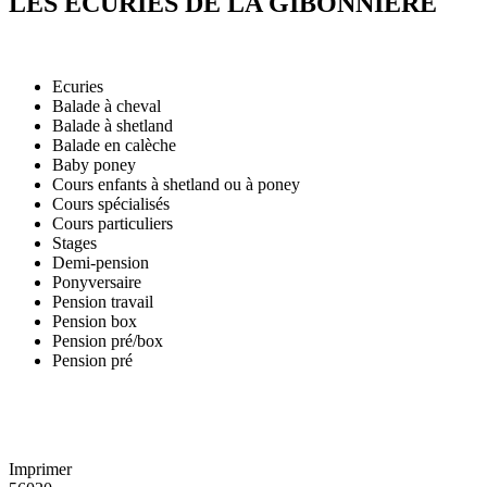
LES ECURIES DE LA GIBONNIERE
Ecuries
Balade à cheval
Balade à shetland
Balade en calèche
Baby poney
Cours enfants à shetland ou à poney
Cours spécialisés
Cours particuliers
Stages
Demi-pension
Ponyversaire
Pension travail
Pension box
Pension pré/box
Pension pré
Imprimer