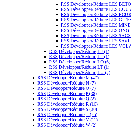
RSS
Développer/Réduire
LES BET
RSS
Développer/Réduire
LES COU
RSS
Développer/Réduire
LES ECUR
RSS
Développer/Réduire
LES GIT
RSS
Développer/Réduire
LES MIN
RSS
Développer/Réduire
LES ONG
RSS
Développer/Réduire
LES SAC
RSS
Développer/Réduire
LES SAV
RSS
Développer/Réduire
LES VOL
RSS
Développer/Réduire
LF
(1)
RSS
Développer/Réduire
LL
(1)
RSS
Développer/Réduire
LO
(6)
RSS
Développer/Réduire
LT
(1)
RSS
Développer/Réduire
LU
(2)
RSS
Développer/Réduire
M
(47)
RSS
Développer/Réduire
N
(7)
RSS
Développer/Réduire
O
(7)
RSS
Développer/Réduire
P
(38)
RSS
Développer/Réduire
Q
(2)
RSS
Développer/Réduire
R
(16)
RSS
Développer/Réduire
S
(30)
RSS
Développer/Réduire
T
(25)
RSS
Développer/Réduire
V
(11)
RSS
Développer/Réduire
W
(2)