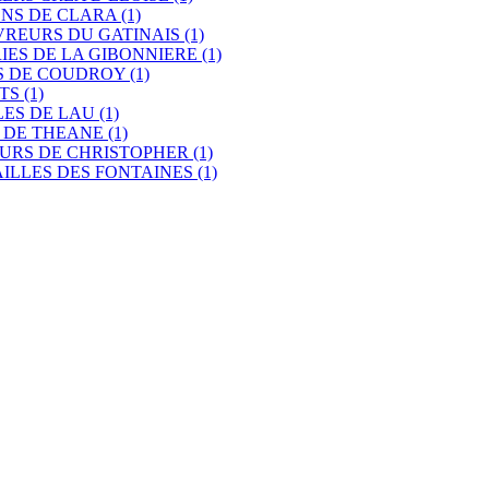
ONS DE CLARA
(1)
VREURS DU GATINAIS
(1)
IES DE LA GIBONNIERE
(1)
ES DE COUDROY
(1)
ETS
(1)
LES DE LAU
(1)
S DE THEANE
(1)
EURS DE CHRISTOPHER
(1)
AILLES DES FONTAINES
(1)