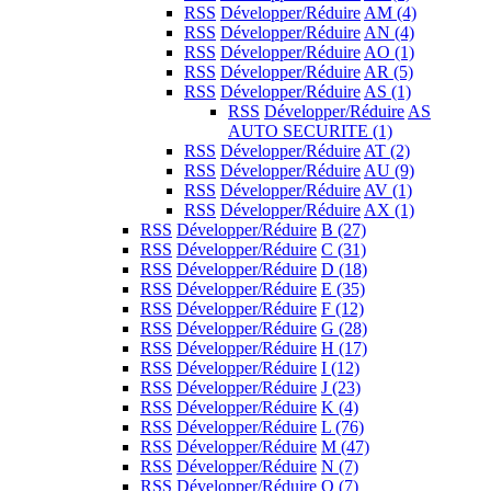
RSS
Développer/Réduire
AM
(4)
RSS
Développer/Réduire
AN
(4)
RSS
Développer/Réduire
AO
(1)
RSS
Développer/Réduire
AR
(5)
RSS
Développer/Réduire
AS
(1)
RSS
Développer/Réduire
AS
AUTO SECURITE
(1)
RSS
Développer/Réduire
AT
(2)
RSS
Développer/Réduire
AU
(9)
RSS
Développer/Réduire
AV
(1)
RSS
Développer/Réduire
AX
(1)
RSS
Développer/Réduire
B
(27)
RSS
Développer/Réduire
C
(31)
RSS
Développer/Réduire
D
(18)
RSS
Développer/Réduire
E
(35)
RSS
Développer/Réduire
F
(12)
RSS
Développer/Réduire
G
(28)
RSS
Développer/Réduire
H
(17)
RSS
Développer/Réduire
I
(12)
RSS
Développer/Réduire
J
(23)
RSS
Développer/Réduire
K
(4)
RSS
Développer/Réduire
L
(76)
RSS
Développer/Réduire
M
(47)
RSS
Développer/Réduire
N
(7)
RSS
Développer/Réduire
O
(7)