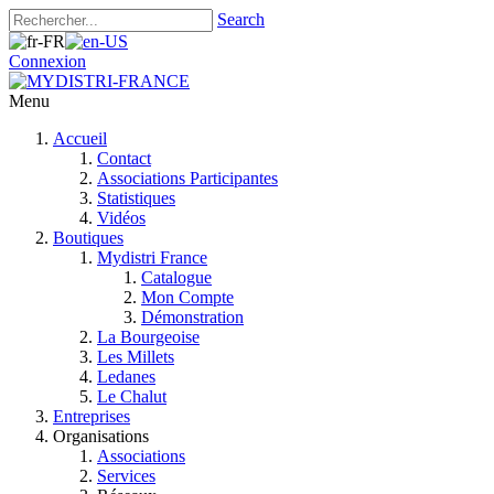
Search
Connexion
Menu
Accueil
Contact
Associations Participantes
Statistiques
Vidéos
Boutiques
Mydistri France
Catalogue
Mon Compte
Démonstration
La Bourgeoise
Les Millets
Ledanes
Le Chalut
Entreprises
Organisations
Associations
Services