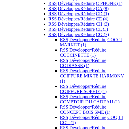
RSS
Développer/Réduire
C PHONE
(1)
RSS
Développer/Réduire
CA
(8)
RSS
Développer/Réduire
CD
(1)
RSS
Développer/Réduire
CE
(4)
RSS
Développer/Réduire
CH
(3)
RSS
Développer/Réduire
CL
(3)
RSS
Développer/Réduire
CO
(7)
RSS
Développer/Réduire
COCCI
MARKET
(1)
RSS
Développer/Réduire
COCCINETTE
(1)
RSS
Développer/Réduire
CODIASSE
(1)
RSS
Développer/Réduire
COIFFURE MIXTE HARMONY
(1)
RSS
Développer/Réduire
COIFFURE SOPHIE
(1)
RSS
Développer/Réduire
COMPTOIR DU CADEAU
(1)
RSS
Développer/Réduire
CONCEPT BOIS SME
(1)
RSS
Développer/Réduire
COQ LI
COT
(1)
RSS
Développer/Réduire