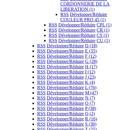
CORDONNERIE DE LA
LIBERATION
(1)
RSS
Développer/Réduire
COULEUR PRO 45
(1)
RSS
Développer/Réduire
CPL
(1)
RSS
Développer/Réduire
CR
(1)
RSS
Développer/Réduire
CS
(1)
RSS
Développer/Réduire
CU
(1)
RSS
Développer/Réduire
D
(18)
RSS
Développer/Réduire
E
(35)
RSS
Développer/Réduire
F
(12)
RSS
Développer/Réduire
G
(28)
RSS
Développer/Réduire
H
(17)
RSS
Développer/Réduire
I
(12)
RSS
Développer/Réduire
J
(23)
RSS
Développer/Réduire
K
(4)
RSS
Développer/Réduire
L
(76)
RSS
Développer/Réduire
M
(47)
RSS
Développer/Réduire
N
(7)
RSS
Développer/Réduire
O
(7)
RSS
Développer/Réduire
P
(38)
RSS
Développer/Réduire
Q
(2)
RSS
Développer/Réduire
R
(16)
RSS
Développer/Réduire
S
(30)
RSS
Développer/Réduire
T
(25)