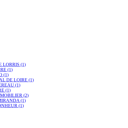
E LORRIS
(1)
DRE
(1)
TO
(1)
AL DE LOIRE
(1)
BEREAU
(1)
RE
(1)
MMOBILIER
(2)
MIRANDA
(1)
BONHEUR
(1)