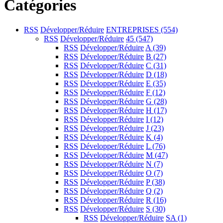
Catégories
RSS
Développer/Réduire
ENTREPRISES
(554)
RSS
Développer/Réduire
45
(547)
RSS
Développer/Réduire
A
(39)
RSS
Développer/Réduire
B
(27)
RSS
Développer/Réduire
C
(31)
RSS
Développer/Réduire
D
(18)
RSS
Développer/Réduire
E
(35)
RSS
Développer/Réduire
F
(12)
RSS
Développer/Réduire
G
(28)
RSS
Développer/Réduire
H
(17)
RSS
Développer/Réduire
I
(12)
RSS
Développer/Réduire
J
(23)
RSS
Développer/Réduire
K
(4)
RSS
Développer/Réduire
L
(76)
RSS
Développer/Réduire
M
(47)
RSS
Développer/Réduire
N
(7)
RSS
Développer/Réduire
O
(7)
RSS
Développer/Réduire
P
(38)
RSS
Développer/Réduire
Q
(2)
RSS
Développer/Réduire
R
(16)
RSS
Développer/Réduire
S
(30)
RSS
Développer/Réduire
SA
(1)