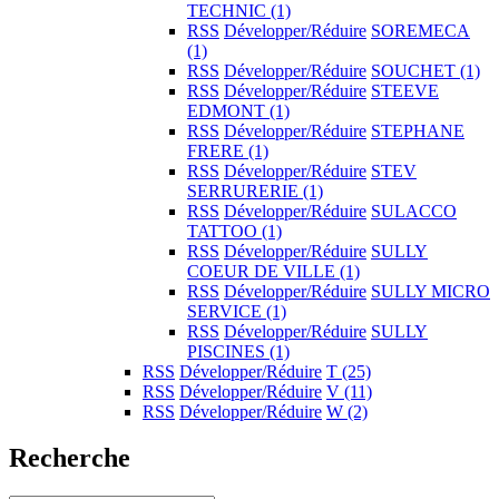
TECHNIC
(1)
RSS
Développer/Réduire
SOREMECA
(1)
RSS
Développer/Réduire
SOUCHET
(1)
RSS
Développer/Réduire
STEEVE
EDMONT
(1)
RSS
Développer/Réduire
STEPHANE
FRERE
(1)
RSS
Développer/Réduire
STEV
SERRURERIE
(1)
RSS
Développer/Réduire
SULACCO
TATTOO
(1)
RSS
Développer/Réduire
SULLY
COEUR DE VILLE
(1)
RSS
Développer/Réduire
SULLY MICRO
SERVICE
(1)
RSS
Développer/Réduire
SULLY
PISCINES
(1)
RSS
Développer/Réduire
T
(25)
RSS
Développer/Réduire
V
(11)
RSS
Développer/Réduire
W
(2)
Recherche