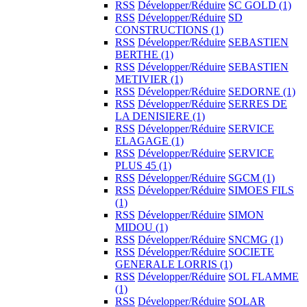
RSS
Développer/Réduire
SC GOLD
(1)
RSS
Développer/Réduire
SD
CONSTRUCTIONS
(1)
RSS
Développer/Réduire
SEBASTIEN
BERTHE
(1)
RSS
Développer/Réduire
SEBASTIEN
METIVIER
(1)
RSS
Développer/Réduire
SEDORNE
(1)
RSS
Développer/Réduire
SERRES DE
LA DENISIERE
(1)
RSS
Développer/Réduire
SERVICE
ELAGAGE
(1)
RSS
Développer/Réduire
SERVICE
PLUS 45
(1)
RSS
Développer/Réduire
SGCM
(1)
RSS
Développer/Réduire
SIMOES FILS
(1)
RSS
Développer/Réduire
SIMON
MIDOU
(1)
RSS
Développer/Réduire
SNCMG
(1)
RSS
Développer/Réduire
SOCIETE
GENERALE LORRIS
(1)
RSS
Développer/Réduire
SOL FLAMME
(1)
RSS
Développer/Réduire
SOLAR