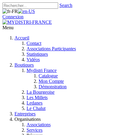
Search
Connexion
Menu
Accueil
Contact
Associations Participantes
Statistiques
Vidéos
Boutiques
Mydistri France
Catalogue
Mon Compte
Démonstration
La Bourgeoise
Les Millets
Ledanes
Le Chalut
Entreprises
Organisations
Associations
Services