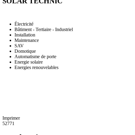
SOLAR TECHNIC
Électricité
Bâtiment - Tertiaire - Industriel
Installation
Maintenance
SAV
Domotique
Automatisme de porte
Energie solaire
Energies renouvelables
Imprimer
52771