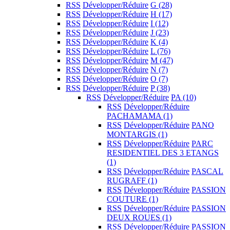
RSS
Développer/Réduire
G
(28)
RSS
Développer/Réduire
H
(17)
RSS
Développer/Réduire
I
(12)
RSS
Développer/Réduire
J
(23)
RSS
Développer/Réduire
K
(4)
RSS
Développer/Réduire
L
(76)
RSS
Développer/Réduire
M
(47)
RSS
Développer/Réduire
N
(7)
RSS
Développer/Réduire
O
(7)
RSS
Développer/Réduire
P
(38)
RSS
Développer/Réduire
PA
(10)
RSS
Développer/Réduire
PACHAMAMA
(1)
RSS
Développer/Réduire
PANO
MONTARGIS
(1)
RSS
Développer/Réduire
PARC
RESIDENTIEL DES 3 ETANGS
(1)
RSS
Développer/Réduire
PASCAL
RUGRAFF
(1)
RSS
Développer/Réduire
PASSION
COUTURE
(1)
RSS
Développer/Réduire
PASSION
DEUX ROUES
(1)
RSS
Développer/Réduire
PASSION