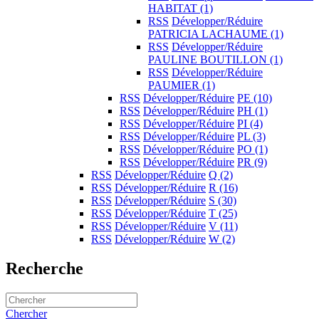
HABITAT
(1)
RSS
Développer/Réduire
PATRICIA LACHAUME
(1)
RSS
Développer/Réduire
PAULINE BOUTILLON
(1)
RSS
Développer/Réduire
PAUMIER
(1)
RSS
Développer/Réduire
PE
(10)
RSS
Développer/Réduire
PH
(1)
RSS
Développer/Réduire
PI
(4)
RSS
Développer/Réduire
PL
(3)
RSS
Développer/Réduire
PO
(1)
RSS
Développer/Réduire
PR
(9)
RSS
Développer/Réduire
Q
(2)
RSS
Développer/Réduire
R
(16)
RSS
Développer/Réduire
S
(30)
RSS
Développer/Réduire
T
(25)
RSS
Développer/Réduire
V
(11)
RSS
Développer/Réduire
W
(2)
Recherche
Chercher