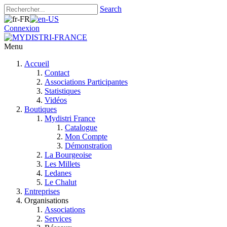
Search
Connexion
Menu
Accueil
Contact
Associations Participantes
Statistiques
Vidéos
Boutiques
Mydistri France
Catalogue
Mon Compte
Démonstration
La Bourgeoise
Les Millets
Ledanes
Le Chalut
Entreprises
Organisations
Associations
Services