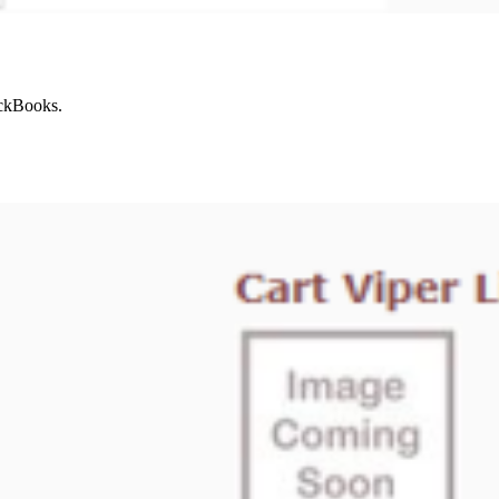
ckBooks.