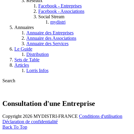
Réseaux
Facebook - Entreprises
Facebook - Associations
Social Stream
mydistri
Annuaires
Annuaire des Entreprises
Annuaire des Associations
Annuaire des Services
Le Guide
Distribution
Sets de Table
Articles
Lorris Infos
Search
Consultation d'une Entreprise
Copyright 2026 MYDISTRI-FRANCE
Conditions d'utilisation
Déclaration de confidentialité
Back To Top