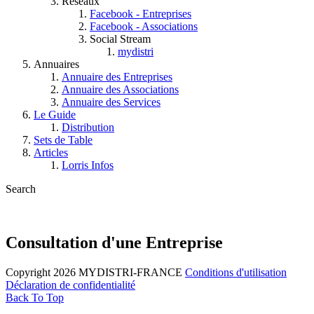
Réseaux
Facebook - Entreprises
Facebook - Associations
Social Stream
mydistri
Annuaires
Annuaire des Entreprises
Annuaire des Associations
Annuaire des Services
Le Guide
Distribution
Sets de Table
Articles
Lorris Infos
Search
Consultation d'une Entreprise
Copyright 2026 MYDISTRI-FRANCE
Conditions d'utilisation
Déclaration de confidentialité
Back To Top