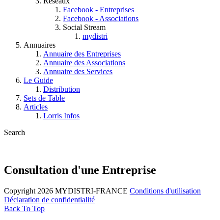
Réseaux
Facebook - Entreprises
Facebook - Associations
Social Stream
mydistri
Annuaires
Annuaire des Entreprises
Annuaire des Associations
Annuaire des Services
Le Guide
Distribution
Sets de Table
Articles
Lorris Infos
Search
Consultation d'une Entreprise
Copyright 2026 MYDISTRI-FRANCE
Conditions d'utilisation
Déclaration de confidentialité
Back To Top