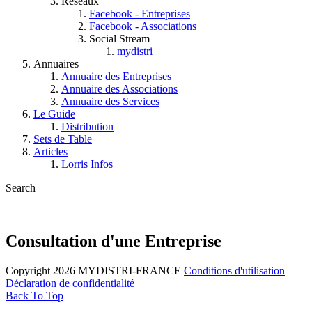
Réseaux
Facebook - Entreprises
Facebook - Associations
Social Stream
mydistri
Annuaires
Annuaire des Entreprises
Annuaire des Associations
Annuaire des Services
Le Guide
Distribution
Sets de Table
Articles
Lorris Infos
Search
Consultation d'une Entreprise
Copyright 2026 MYDISTRI-FRANCE
Conditions d'utilisation
Déclaration de confidentialité
Back To Top