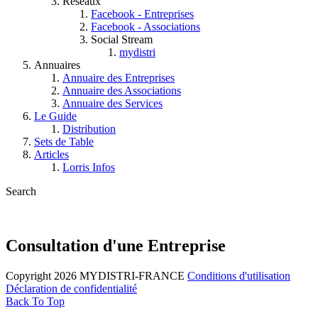
Réseaux
Facebook - Entreprises
Facebook - Associations
Social Stream
mydistri
Annuaires
Annuaire des Entreprises
Annuaire des Associations
Annuaire des Services
Le Guide
Distribution
Sets de Table
Articles
Lorris Infos
Search
Consultation d'une Entreprise
Copyright 2026 MYDISTRI-FRANCE
Conditions d'utilisation
Déclaration de confidentialité
Back To Top