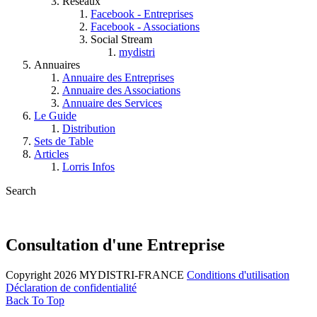
Réseaux
Facebook - Entreprises
Facebook - Associations
Social Stream
mydistri
Annuaires
Annuaire des Entreprises
Annuaire des Associations
Annuaire des Services
Le Guide
Distribution
Sets de Table
Articles
Lorris Infos
Search
Consultation d'une Entreprise
Copyright 2026 MYDISTRI-FRANCE
Conditions d'utilisation
Déclaration de confidentialité
Back To Top