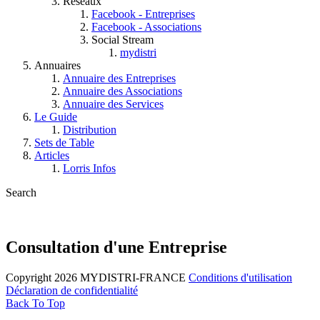
Réseaux
Facebook - Entreprises
Facebook - Associations
Social Stream
mydistri
Annuaires
Annuaire des Entreprises
Annuaire des Associations
Annuaire des Services
Le Guide
Distribution
Sets de Table
Articles
Lorris Infos
Search
Consultation d'une Entreprise
Copyright 2026 MYDISTRI-FRANCE
Conditions d'utilisation
Déclaration de confidentialité
Back To Top