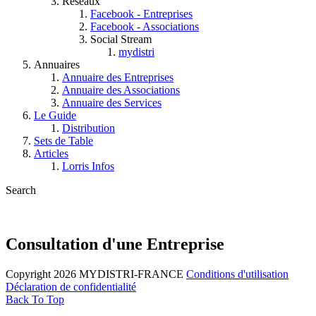
Réseaux
Facebook - Entreprises
Facebook - Associations
Social Stream
mydistri
Annuaires
Annuaire des Entreprises
Annuaire des Associations
Annuaire des Services
Le Guide
Distribution
Sets de Table
Articles
Lorris Infos
Search
Consultation d'une Entreprise
Copyright 2026 MYDISTRI-FRANCE
Conditions d'utilisation
Déclaration de confidentialité
Back To Top